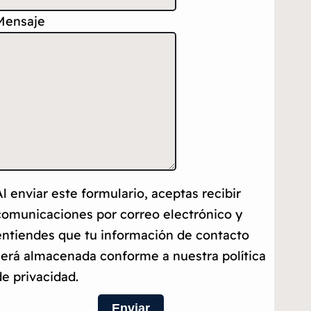
Mensaje
Al enviar este formulario, aceptas recibir
comunicaciones por correo electrónico y
entiendes que tu información de contacto
será almacenada conforme a nuestra política
de privacidad.
Enviar