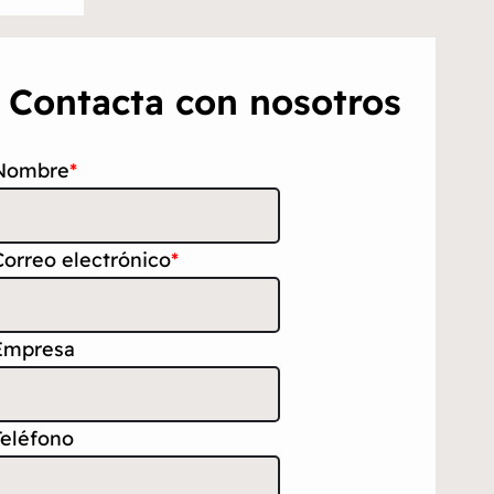
Contacta con nosotros
Nombre
*
Correo electrónico
*
Empresa
Teléfono