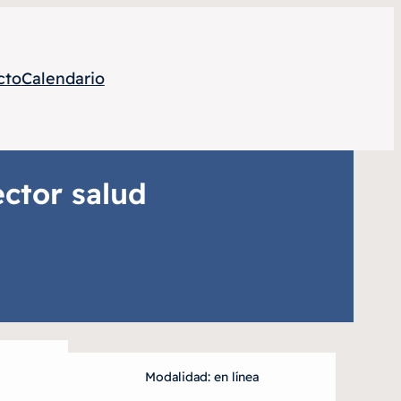
cto
Calendario
ector salud
Modalidad: en línea