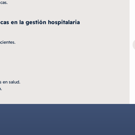
cas.
as en la gestión hospitalaria
cientes.
 en salud.
.