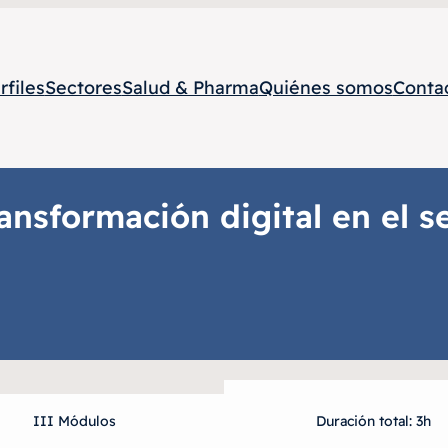
rfiles
Sectores
Salud & Pharma
Quiénes somos
Conta
ansformación digital en el s
III Módulos
Duración total: 3h